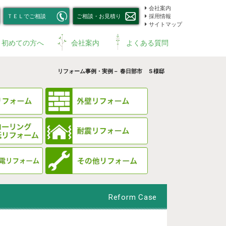
会社案内
ＴＥＬでご相談
ご相談・お見積り
採用情報
サイトマップ
初めての方へ
会社案内
よくある質問
リフォーム事例・実例－ 春日部市 Ｓ様邸
Reform Case