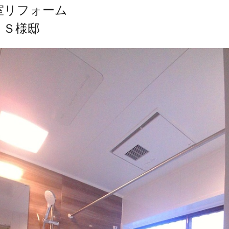
室リフォーム
 Ｓ様邸