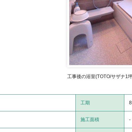
工事後の浴室(TOTO/サザナ1
工期
施工面積
-