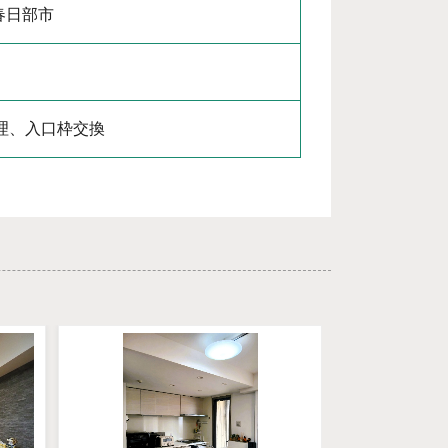
春日部市
理、入口枠交換