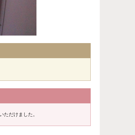
いただけました。