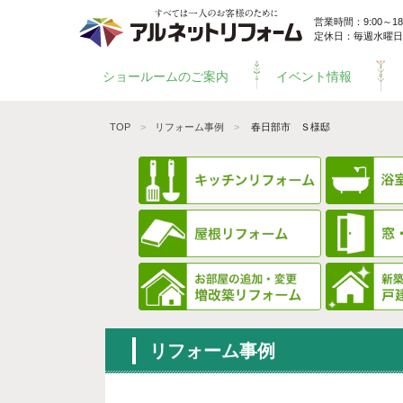
営業時間：9:00～18:
定休日：毎週水曜日
ショールームのご案内
イベント情報
TOP
リフォーム事例
春日部市 Ｓ様邸
リフォーム事例