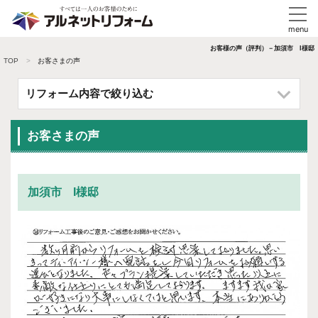
お客様の声（評判）－加須市 I様邸
TOP
お客さまの声
リフォーム内容で絞り込む
お客さまの声
加須市 I様邸