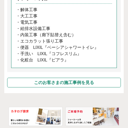
・解体工事
・大工工事
・電気工事
・給排水設備工事
・内装工事（廊下貼替え含む）
・エコカラット張り工事
・便器 LIXIL『ベーシアシャワートイレ』
・手洗い LIXIL『コフレスリム』
・化粧台 LIXIL『ピアラ』
このお客さまの施工事例を見る