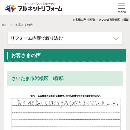
お客様の声（評判）－さいたま市岩槻区 I様邸
TOP
お客さまの声
リフォーム内容で絞り込む
お客さまの声
さいたま市岩槻区 I様邸