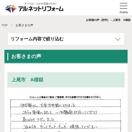
お客様の声（評判）－上尾市 A様邸
TOP
お客さまの声
リフォーム内容で絞り込む
お客さまの声
上尾市 A様邸