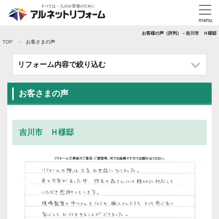
お客様の声（評判）－吉川市 Ｈ様邸
TOP
お客さまの声
リフォーム内容で絞り込む
お客さまの声
吉川市 Ｈ様邸