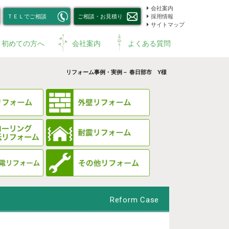
会社案内
ＴＥＬでご相談
ご相談・お見積り
採用情報
サイトマップ
初めての方へ
会社案内
よくある質問
リフォーム事例・実例－ 春日部市 Y様
Reform Case