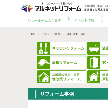
営業時間：9:00～18:
定休日：毎週水曜日
ショールームのご案内
イベント情報
TOP
リフォーム事例
春日部市 Y様
リフォーム事例