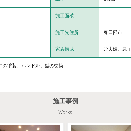
施工面積
-
施工先住所
春日部市
家族構成
ご夫婦、息
アの塗装、ハンドル、鍵の交換
施工事例
Works