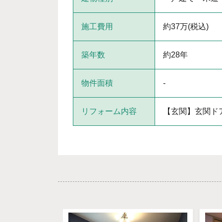
施工費用
約37万(税込)
築年数
約28年
物件面積
-
リフォーム内容
【玄関】玄関ド