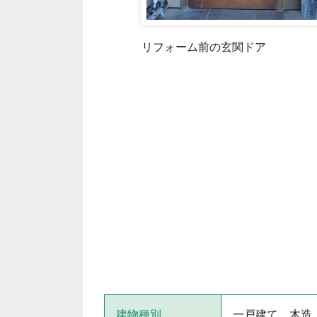
リフォーム前の玄関ドア
建物種別
一戸建て 木造