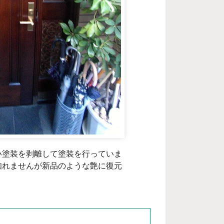
い塗装を剥離して塗装を行っていま
知れませんが新品のような艶に復元