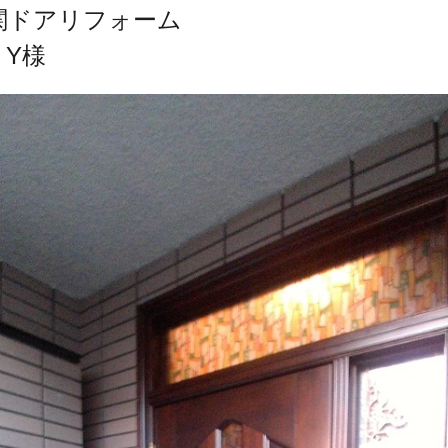
関ドアリフォーム
 Y様