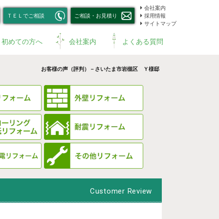
会社案内
ＴＥＬでご相談
ご相談・お見積り
採用情報
サイトマップ
初めての方へ
会社案内
よくある質問
お客様の声（評判）－さいたま市岩槻区 Ｙ様邸
Customer Review