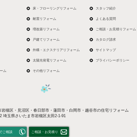
床・フローリングリフォーム
スタッフ紹介
耐震リフォーム
よくある質問
増改築リフォーム
ご相談・お見積りフォーム
戸建てリフォーム
カタログ請求
外構・エクステリアリフォーム
サイトマップ
太陽光発電リフォーム
プライバシーポリシー
ーム
その他リフォーム
市岩槻区・見沼区・春日部市・蓮田市・白岡市・越谷市の住宅リフォーム
052 埼玉県さいたま市岩槻区太田2-1-91
でご相談
ご相談・お見積り