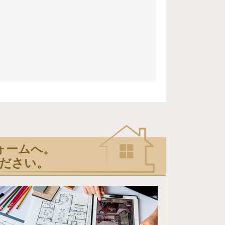
ォームへ。
ださい。