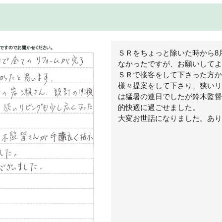
ＳＲをちょっと除いた時から8
なかったですが、お願いしてよ
ＳＲで接客をして下さった方か
様々提案をして下さり、狭いリ
は猛暑の連日でしたが鈴木監督
的快適に過ごせました。
大変お世話になりました。あり