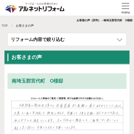
お客様の声（評判）－南埼玉郡宮代町 O様邸
TOP
お客さまの声
リフォーム内容で絞り込む
お客さまの声
南埼玉郡宮代町 O様邸