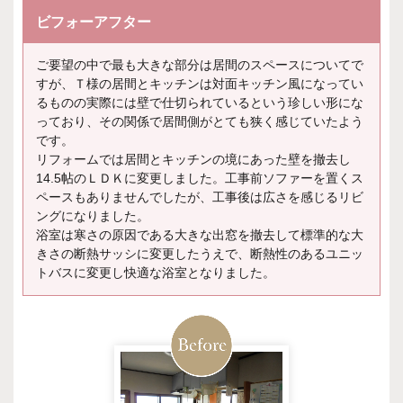
ビフォーアフター
ご要望の中で最も大きな部分は居間のスペースについてで
すが、Ｔ様の居間とキッチンは対面キッチン風になってい
るものの実際には壁で仕切られているという珍しい形にな
っており、その関係で居間側がとても狭く感じていたよう
です。
リフォームでは居間とキッチンの境にあった壁を撤去し
14.5帖のＬＤＫに変更しました。工事前ソファーを置くス
ペースもありませんでしたが、工事後は広さを感じるリビ
ングになりました。
浴室は寒さの原因である大きな出窓を撤去して標準的な大
きさの断熱サッシに変更したうえで、断熱性のあるユニッ
トバスに変更し快適な浴室となりました。