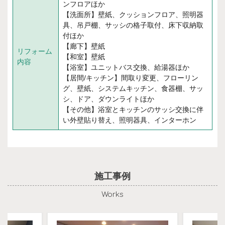
ンフロアほか
【洗面所】壁紙、クッションフロア、照明器
具、吊戸棚、サッシの格子取付、床下収納取
付ほか
【廊下】壁紙
リフォーム
【和室】壁紙
内容
【浴室】ユニットバス交換、給湯器ほか
【居間/キッチン】間取り変更、フローリン
グ、壁紙、システムキッチン、食器棚、サッ
シ、ドア、ダウンライトほか
【その他】浴室とキッチンのサッシ交換に伴
い外壁貼り替え、照明器具、インターホン
施工事例
Works