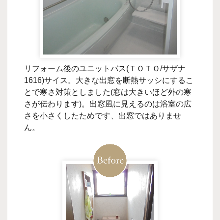
リフォーム後のユニットバス(ＴＯＴＯ/サザナ
1616)サイス。大きな出窓を断熱サッシにするこ
とで寒さ対策としました(窓は大きいほど外の寒
さが伝わります)。出窓風に見えるのは浴室の広
さを小さくしたためです、出窓ではありませ
ん。