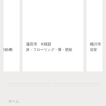
蓮田市 K様邸
桶川市 
・壁紙
断
床・フローリング・畳・壁紙
浴室
ホーム