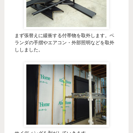
まず張替えに緩衝する付帯物を取外します。ベ
ランダの手摺やエアコン・外部照明などを取外
ししました。