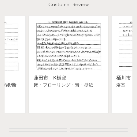
Customer Review
蓮田市 K様邸
桶川市 
・壁紙
断
床・フローリング・畳・壁紙
浴室