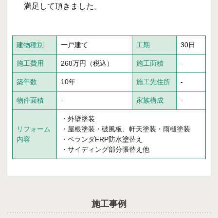
満足して頂きました。
建物種別
一戸建て
工期
30日
施工費用
268万円（税込）
施工面積
-
築年数
10年
施工先住所
-
物件面積
-
家族構成
-
・外壁塗装
リフォーム
・屋根塗装・破風板、軒天塗装・雨樋塗装
内容
・ベランダFRP防水塗替え
・サイディング部分張替え他
施工事例