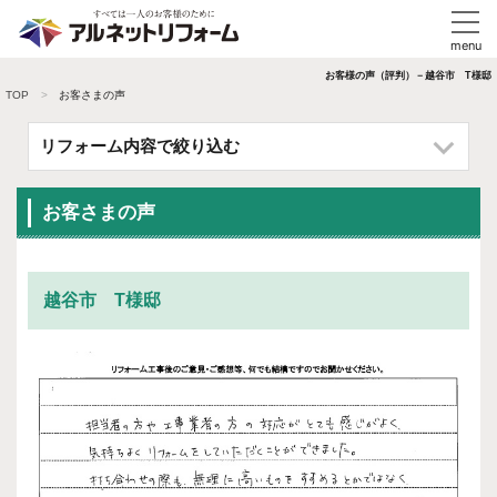
お客様の声（評判）－越谷市 T様邸
TOP
お客さまの声
リフォーム内容で絞り込む
お客さまの声
越谷市 T様邸