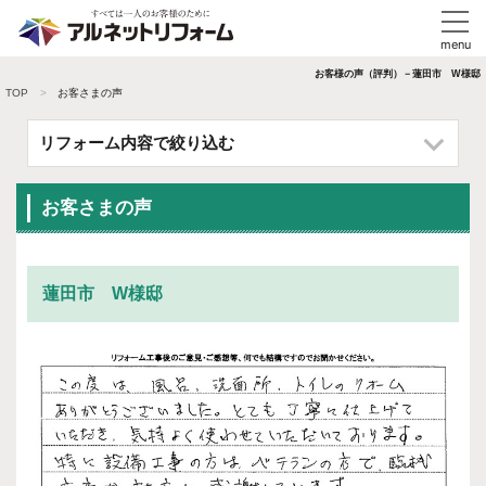
お客様の声（評判）－蓮田市 W様邸
TOP
お客さまの声
リフォーム内容で絞り込む
お客さまの声
蓮田市 W様邸