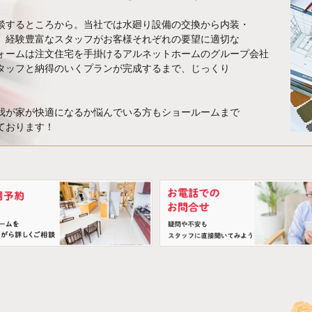
談するところから。当社では水廻り設備の交換から内装・
、経験豊富なスタッフがお客様それぞれの要望に適切な
ォームは注文住宅を手掛けるアルネットホームのグループ会社
タッフと納得のいくプランが完成するまで、じっくり
我が家が快適になるか悩んでいる方もショールームまで
ております！