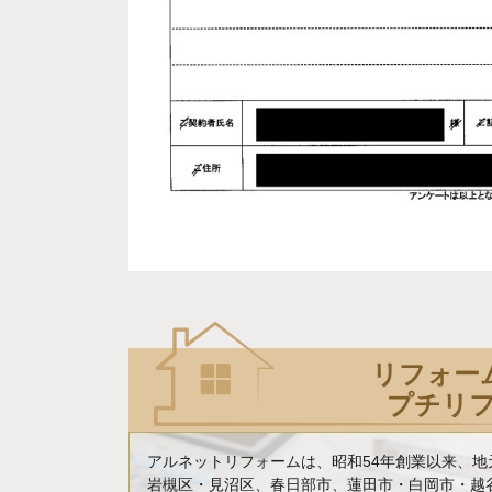
リフォー
プチリ
アルネットリフォームは、昭和54年創業以来、
岩槻区・見沼区、春日部市、蓮田市・白岡市・越谷