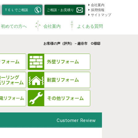
会社案内
ＴＥＬでご相談
ご相談・お見積り
採用情報
サイトマップ
初めての方へ
会社案内
よくある質問
お客様の声（評判）－越谷市 O様邸
Customer Review