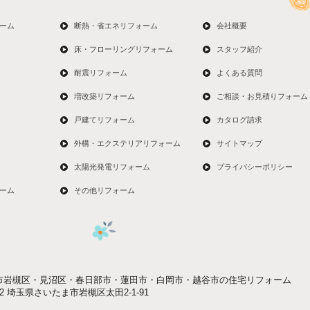
ーム
断熱・省エネリフォーム
会社概要
床・フローリングリフォーム
スタッフ紹介
耐震リフォーム
よくある質問
増改築リフォーム
ご相談・お見積りフォーム
戸建てリフォーム
カタログ請求
外構・エクステリアリフォーム
サイトマップ
太陽光発電リフォーム
プライバシーポリシー
ーム
その他リフォーム
市岩槻区・見沼区・春日部市・蓮田市・白岡市・越谷市の住宅リフォーム
052 埼玉県さいたま市岩槻区太田2-1-91