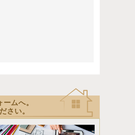
ォームへ。
ださい。