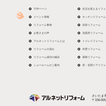
TOPページ
生活を変えるリフォ
イベント情報
キッチンリフォーム
リフォーム事例
浴室リフォーム
お客さまの声
洗面所リフォーム
アルネットリフォームとは
トイレリフォーム
リフォームの流れ
外壁リフォーム
リフォーム成功の秘訣
屋根リフォーム
ショールームのご案内
窓・玄関ドアリフォ
さいたま
〒339-0