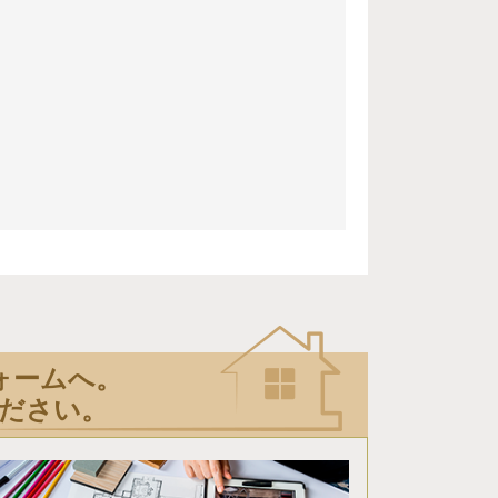
ォームへ。
ださい。