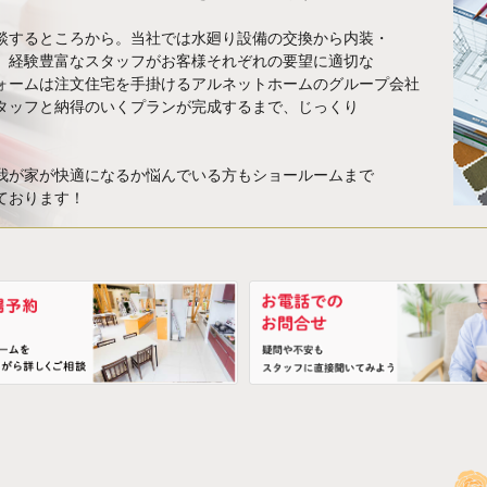
談するところから。当社では水廻り設備の交換から内装・
、経験豊富なスタッフがお客様それぞれの要望に適切な
ォームは注文住宅を手掛けるアルネットホームのグループ会社
タッフと納得のいくプランが完成するまで、じっくり
我が家が快適になるか悩んでいる方もショールームまで
ております！