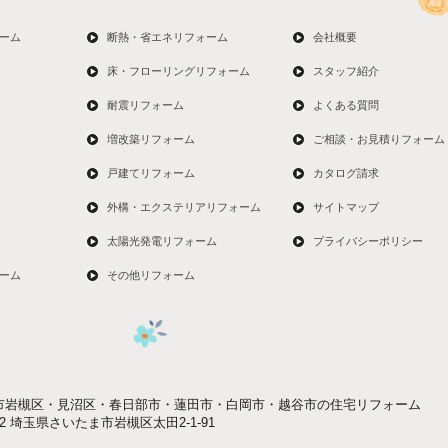
ーム
断熱・省エネリフォーム
会社概要
床・フローリングリフォーム
スタッフ紹介
耐震リフォーム
よくある質問
増改築リフォーム
ご相談・お見積りフォーム
戸建てリフォーム
カタログ請求
外構・エクステリアリフォーム
サイトマップ
太陽光発電リフォーム
プライバシーポリシー
ーム
その他リフォーム
市岩槻区・見沼区・春日部市・蓮田市・白岡市・越谷市の住宅リフォーム
052 埼玉県さいたま市岩槻区太田2-1-91