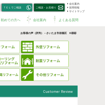
会社案内
ＴＥＬでご相談
ご相談・お見積り
採用情報
サイトマップ
初めての方へ
会社案内
よくある質問
お客様の声（評判）－さいたま市岩槻区 K様邸
Customer Review