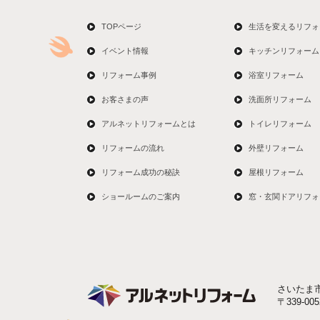
TOPページ
生活を変えるリフォ
イベント情報
キッチンリフォーム
リフォーム事例
浴室リフォーム
お客さまの声
洗面所リフォーム
アルネットリフォームとは
トイレリフォーム
リフォームの流れ
外壁リフォーム
リフォーム成功の秘訣
屋根リフォーム
ショールームのご案内
窓・玄関ドアリフォ
さいたま
〒339-0