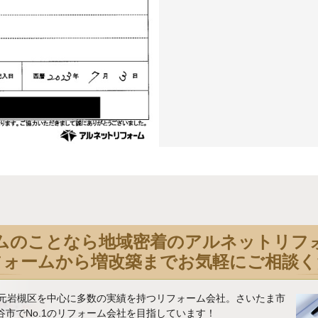
ムのことなら地域密着のアルネットリフ
フォームから増改築までお気軽にご相談く
地元岩槻区を中心に多数の実績を持つリフォーム会社。さいたま市
市でNo.1のリフォーム会社を目指しています！