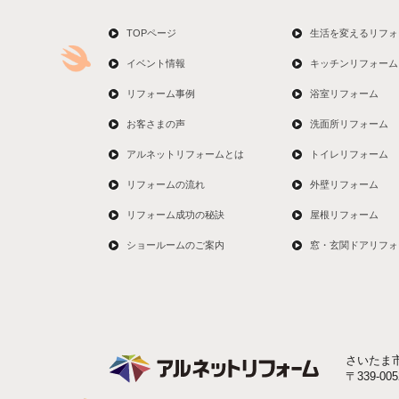
TOPページ
生活を変えるリフォ
イベント情報
キッチンリフォーム
リフォーム事例
浴室リフォーム
お客さまの声
洗面所リフォーム
アルネットリフォームとは
トイレリフォーム
リフォームの流れ
外壁リフォーム
リフォーム成功の秘訣
屋根リフォーム
ショールームのご案内
窓・玄関ドアリフォ
さいたま
〒339-0