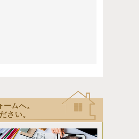
ォームへ。
ださい。