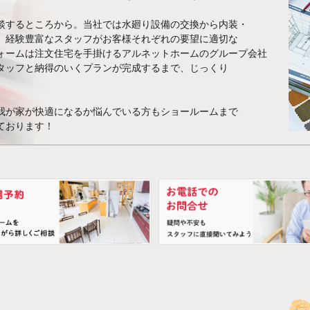
談するところから。当社では水廻り設備の交換から内装・
、経験豊富なスタッフがお客様それぞれの要望に適切な
ォームは注文住宅を手掛けるアルネットホームのグループ会社
タッフと納得のいくプランが完成するまで、じっくり
我が家が快適になるか悩んでいる方もショールームまで
ております！