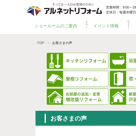
営業時間：9:00～18:
定休日：毎週水曜日
ショールームのご案内
イベント情報
TOP
お客さまの声
お客さまの声