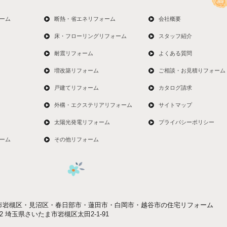
ーム
断熱・省エネリフォーム
会社概要
床・フローリングリフォーム
スタッフ紹介
耐震リフォーム
よくある質問
増改築リフォーム
ご相談・お見積りフォーム
戸建てリフォーム
カタログ請求
外構・エクステリアリフォーム
サイトマップ
太陽光発電リフォーム
プライバシーポリシー
ーム
その他リフォーム
市岩槻区・見沼区・春日部市・蓮田市・白岡市・越谷市の住宅リフォーム
052 埼玉県さいたま市岩槻区太田2-1-91