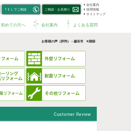
会社案内
ＴＥＬでご相談
ご相談・お見積り
採用情報
サイトマップ
初めての方へ
会社案内
よくある質問
お客様の声（評判）－越谷市 K様邸
Customer Review