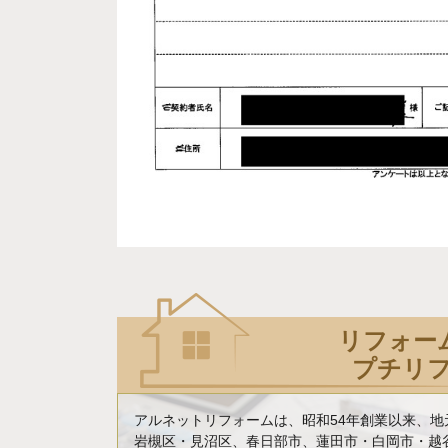
リフォー
プチリ
アルネットリフォームは、昭和54年創業以来、
岩槻区・見沼区、春日部市、蓮田市・白岡市・越谷