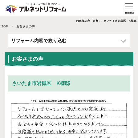
お客様の声（評判）－さいたま市岩槻区 K様邸
TOP
お客さまの声
リフォーム内容で絞り込む
お客さまの声
さいたま市岩槻区 K様邸