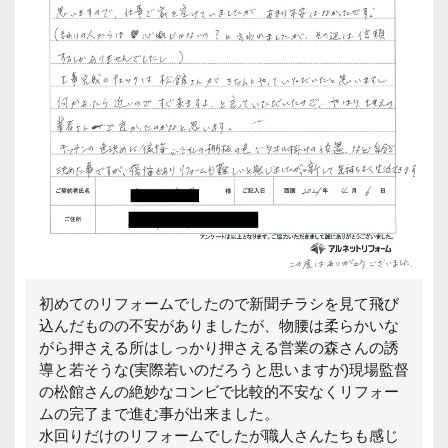
初めてのリフォームでしたので新聞チラシを見て飛び
込んだものの不安がありましたが、物腰は柔らかいな
がら押さえる所はしっかり押さえる営業の森さんの誘
導と若そうな(実際若いのだろうと思いますが)現場監督
の松館さんの絶妙なコンビで比較的不安なくリフォー
ムの完了まで進む事が出来ました。
水回りだけのリフォームでしたが職人さんたちも感じ