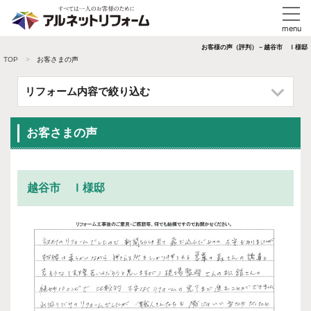
お客様の声（評判）－越谷市 Ｉ様邸
TOP
お客さまの声
リフォーム内容で絞り込む
お客さまの声
越谷市 Ｉ様邸