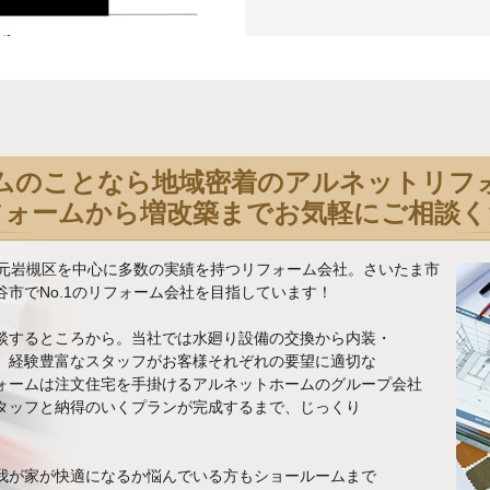
ムのことなら地域密着のアルネットリフ
フォームから増改築までお気軽にご相談く
地元岩槻区を中心に多数の実績を持つリフォーム会社。さいたま市
市でNo.1のリフォーム会社を目指しています！
談するところから。当社では水廻り設備の交換から内装・
、経験豊富なスタッフがお客様それぞれの要望に適切な
ォームは注文住宅を手掛けるアルネットホームのグループ会社
タッフと納得のいくプランが完成するまで、じっくり
我が家が快適になるか悩んでいる方もショールームまで