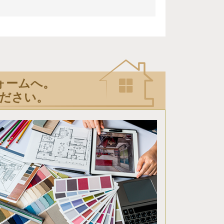
ォームへ。
ださい。