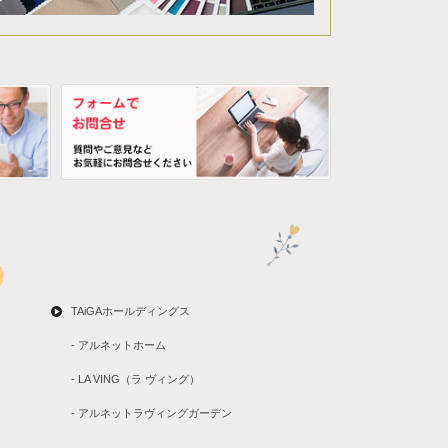
TAiGAホールディングス
- アルネットホーム
- LA VING（ラ ヴィング）
- アルネットラヴィングガーデン