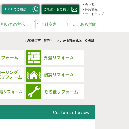
会社案内
ＴＥＬでご相談
ご相談・お見積り
採用情報
サイトマップ
初めての方へ
会社案内
よくある質問
お客様の声（評判）－さいたま市岩槻区 O様邸
Customer Review