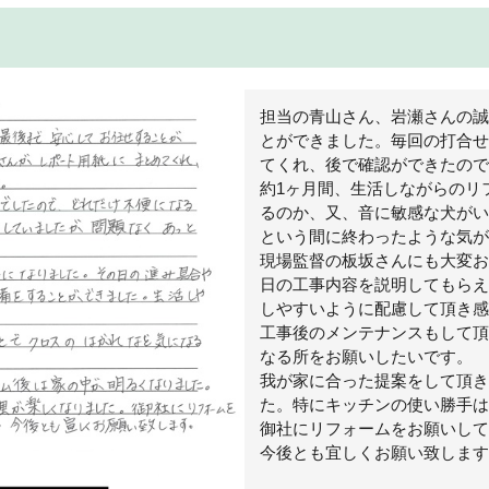
担当の青山さん、岩瀬さんの誠
とができました。毎回の打合せ
てくれ、後で確認ができたので
約1ヶ月間、生活しながらのリ
るのか、又、音に敏感な犬がい
という間に終わったような気が
現場監督の板坂さんにも大変お
日の工事内容を説明してもらえ
しやすいように配慮して頂き感
工事後のメンテナンスもして頂
なる所をお願いしたいです。
我が家に合った提案をして頂き
た。特にキッチンの使い勝手は
御社にリフォームをお願いして
今後とも宜しくお願い致します