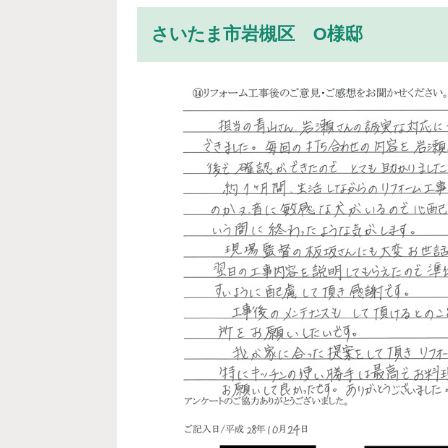
さいたま市岩槻区 O様邸