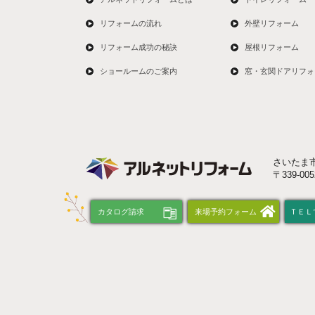
リフォームの流れ
外壁リフォーム
リフォーム成功の秘訣
屋根リフォーム
ショールームのご案内
窓・玄関ドアリフォ
さいたま
〒339-0
カタログ請求
来場予約フォーム
ＴＥＬ