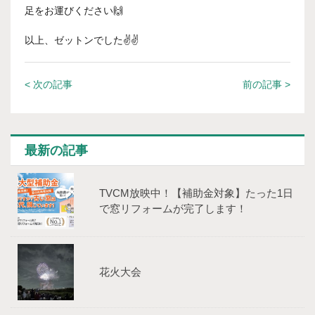
足をお運びください🙌
以上、ゼットンでした✌✌
< 次の記事
前の記事 >
最新の記事
TVCM放映中！【補助⾦対象】たった1⽇
で窓リフォームが完了します！
花火大会