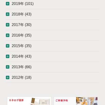
2019年 (101)
2018年 (43)
2017年 (30)
2016年 (35)
2015年 (35)
2014年 (43)
2013年 (66)
2012年 (18)