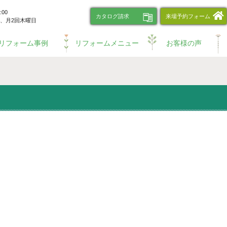
00
カタログ請求
来場予約フォーム
、
月2回木曜日
リフォーム事例
リフォームメニュー
お客様の声