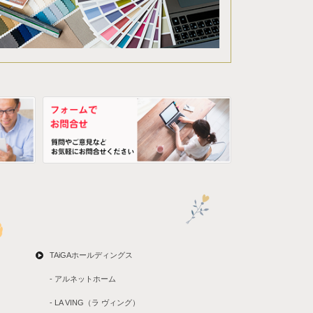
TAiGAホールディングス
- アルネットホーム
- LA VING（ラ ヴィング）