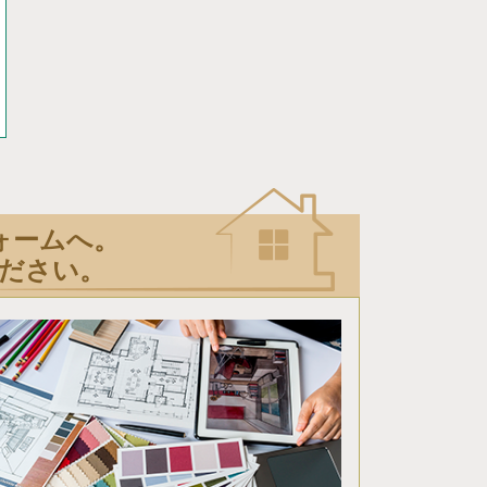
ォームへ。
ださい。