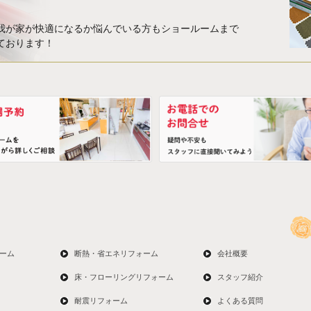
我が家が快適になるか悩んでいる方もショールームまで
ております！
ーム
断熱・省エネリフォーム
会社概要
床・フローリングリフォーム
スタッフ紹介
耐震リフォーム
よくある質問