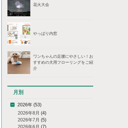
花火大会
やっぱり内窓
ワンちゃんの足腰にやさしい！お
すすめの犬用フローリングをご紹
介
月別
2026年 (53)
2026年8月
(4)
2026年7月
(5)
2026年6月
(7)