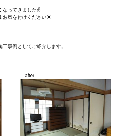
くなってきました✌
まお気を付けください☀
施工事例としてご紹介します。
fter