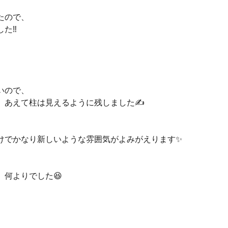
たので、
した‼
いので、
、あえて柱は見えるように残しました✍
けでかなり新しいような雰囲気がよみがえります✨
何よりでした😆