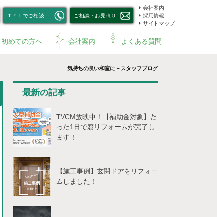
会社案内
ＴＥＬでご相談
ご相談・お見積り
採用情報
サイトマップ
初めての方へ
会社案内
よくある質問
気持ちの良い和室に－スタッフブログ
最新の記事
TVCM放映中！【補助⾦対象】た
った1⽇で窓リフォームが完了し
ます！
【施工事例】玄関ドアをリフォー
ムしました！