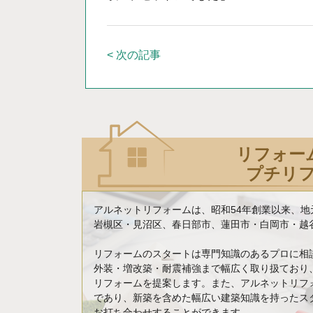
< 次の記事
リフォー
プチリ
アルネットリフォームは、昭和54年創業以来、
岩槻区・見沼区、春日部市、蓮田市・白岡市・越谷
リフォームのスタートは専門知識のあるプロに相
外装・増改築・耐震補強まで幅広く取り扱ており
リフォームを提案します。また、アルネットリフ
であり、新築を含めた幅広い建築知識を持ったス
お打ち合わせすることができます。