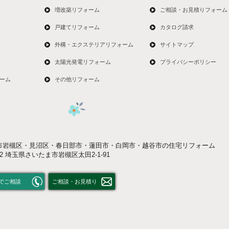
増改築リフォーム
ご相談・お見積りフォーム
戸建てリフォーム
カタログ請求
外構・エクステリアリフォーム
サイトマップ
太陽光発電リフォーム
プライバシーポリシー
ーム
その他リフォーム
市岩槻区・見沼区・春日部市・蓮田市・白岡市・越谷市の住宅リフォーム
052 埼玉県さいたま市岩槻区太田2-1-91
でご相談
ご相談・お見積り