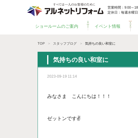
営業時間：9:00～18:
定休日：毎週水曜日
ショールームのご案内
イベント情報
TOP
スタッフブログ
気持ちの良い和室に
気持ちの良い和室に
2023-09-19 11:14
みなさま こんにちは！！！
ゼットンです✌