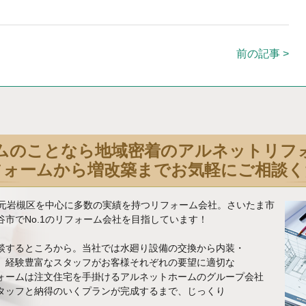
前の記事 >
ムのことなら地域密着のアルネットリフ
フォームから増改築までお気軽にご相談く
地元岩槻区を中心に多数の実績を持つリフォーム会社。さいたま市
市でNo.1のリフォーム会社を目指しています！
談するところから。当社では水廻り設備の交換から内装・
、経験豊富なスタッフがお客様それぞれの要望に適切な
ォームは注文住宅を手掛けるアルネットホームのグループ会社
タッフと納得のいくプランが完成するまで、じっくり