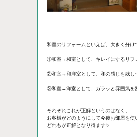
和室のリフォームといえば、大きく分けて
①和室→和室として、キレイにするリフ
②和室→和洋室として、和の感じを残し
③和室→洋室として、ガラッと雰囲気を
それぞれこれが正解というのはなく、
お客様がどのようにして今後お部屋を使
どれもが正解となり得ます✨