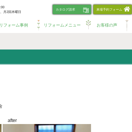
00
カタログ請求
来場予約フォーム
、
月2回木曜日
リフォーム事例
リフォームメニュー
お客様の声

er