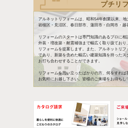
プチリ
アルネットリフォームは、昭和54年創業以来、
岩槻区・見沼区、春日部市、蓮田市・白岡市・越谷
リフォームのスタートは専門知識のあるプロに相
外装・増改築・耐震補強まで幅広く取り扱ており
リフォームを提案します。また、アルネットリフ
であり、新築を含めた幅広い建築知識を持ったス
お打ち合わせすることができます。
リフォームを思い立ったばかりの方、何をすれば
お気軽にお越し下さい。皆様のご来場をお待ちし