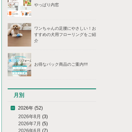
やっぱり内窓
ワンちゃんの足腰にやさしい！お
すすめの犬用フローリングをご紹
介
お得なパック商品のご案内‼‼
月別
2026年 (52)
2026年8月
(3)
2026年7月
(5)
2026年6月
(7)