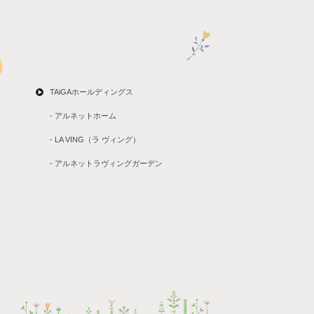
TAiGAホールディングス
- アルネットホーム
- LA VING（ラ ヴィング）
- アルネットラヴィングガーデン