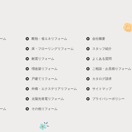
ーム
断熱・省エネリフォーム
会社概要
床・フローリングリフォーム
スタッフ紹介
耐震リフォーム
よくある質問
増改築リフォーム
ご相談・お見積りフォーム
戸建てリフォーム
カタログ請求
外構・エクステリアリフォーム
サイトマップ
太陽光発電リフォーム
プライバシーポリシー
ーム
その他リフォーム