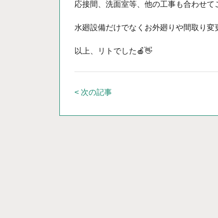
応接間、洗面室等、他の工事も合わせて
水廻設備だけでなくお外廻りや間取り変
以上、リトでした🍎👋
< 次の記事