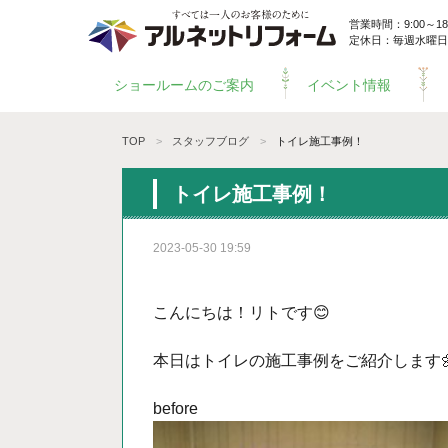
営業時間：9:00～18:
定休日：毎週水曜日
ショールームのご案内
イベント情報
TOP
スタッフブログ
トイレ施工事例！
トイレ施工事例！
2023-05-30 19:59
こんにちは！リトです😊
本日はトイレの施工事例をご紹介します
before aft