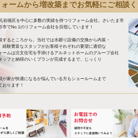
フォームから増改築までお気軽にご相談く
地元岩槻区を中心に多数の実績を持つリフォーム会社。さいたま市
市でNo.1のリフォーム会社を目指しています！
談するところから。当社では水廻り設備の交換から内装・
、経験豊富なスタッフがお客様それぞれの要望に適切な
ォームは注文住宅を手掛けるアルネットホームのグループ会社
タッフと納得のいくプランが完成するまで、じっくり
我が家が快適になるか悩んでいる方もショールームまで
ております！