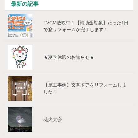
最新の記事
TVCM放映中！【補助⾦対象】たった1⽇
で窓リフォームが完了します！
★夏季休暇のお知らせ★
【施工事例】玄関ドアをリフォームしま
した！
花火大会