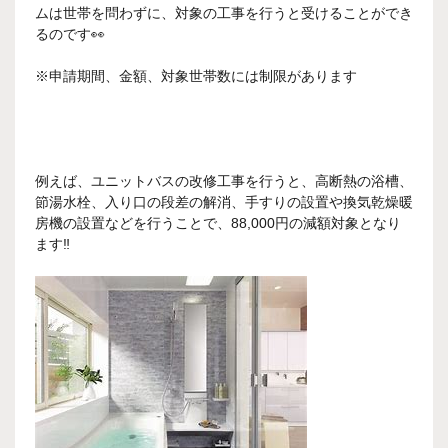
ムは世帯を問わずに、対象の工事を行うと受けることができ
るのです👀
※申請期間、金額、対象世帯数には制限があります
例えば、ユニットバスの改修工事を行うと、高断熱の浴槽、
節湯水栓、入り口の段差の解消、手すりの設置や換気乾燥暖
房機の設置などを行うことで、88,000円の減額対象となり
ます‼