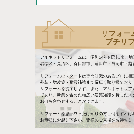
リフォー
プチリ
アルネットリフォームは、昭和54年創業以来、
岩槻区・見沼区、春日部市、蓮田市・白岡市・越谷
リフォームのスタートは専門知識のあるプロに相
外装・増改築・耐震補強まで幅広く取り扱ており
リフォームを提案します。また、アルネットリフ
であり、新築を含めた幅広い建築知識を持ったス
お打ち合わせすることができます。
リフォームを思い立ったばかりの方、何をすれば
お気軽にお越し下さい。皆様のご来場をお待ちし