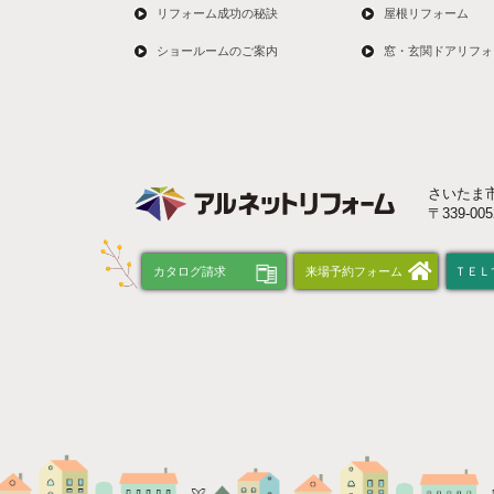
リフォーム成功の秘訣
屋根リフォーム
ショールームのご案内
窓・玄関ドアリフォ
さいたま
〒339-0
カタログ請求
来場予約フォーム
ＴＥＬ