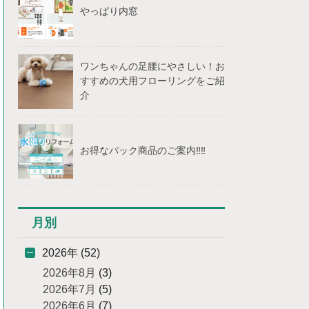
やっぱり内窓
ワンちゃんの足腰にやさしい！お
すすめの犬用フローリングをご紹
介
お得なパック商品のご案内‼‼
月別
2026年 (52)
2026年8月
(3)
2026年7月
(5)
2026年6月
(7)