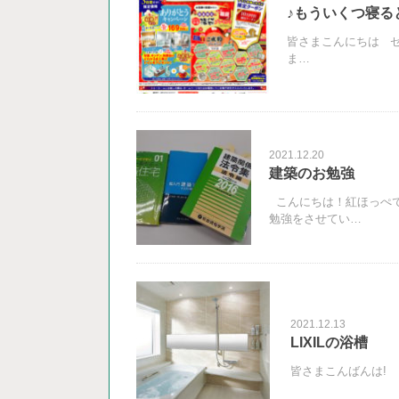
♪もういくつ寝る
皆さまこんにちは ゼ
ま…
2021.12.20
建築のお勉強
こんにちは！紅ほっぺで
勉強をさせてい…
2021.12.13
LIXILの浴槽
皆さまこんばんは! 