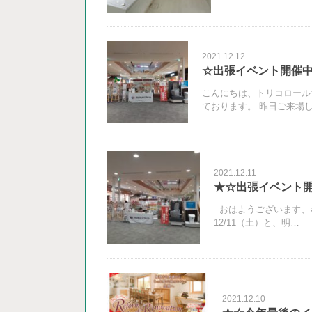
2021.12.12
☆出張イベント開催中
こんにちは、トリコロール
ております。 昨日ご来場
2021.12.11
★☆出張イベント
おはようございます、
12/11（土）と、明…
2021.12.10