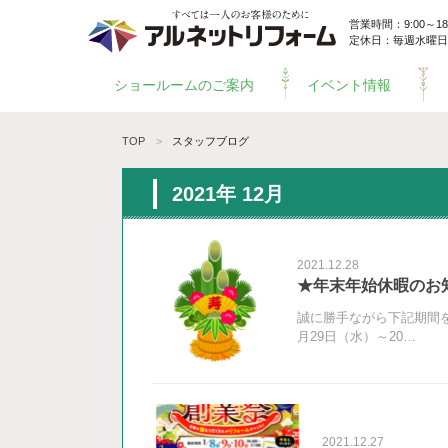
営業時間：9:00～18:
定休日：毎週水曜日
ショールームのご案内
イベント情報
TOP
スタッフブログ
2021年 12月
2021.12.28
★年末年始休暇のお
誠に勝手ながら下記期間を
月29日（水）～20…
2021.12.27