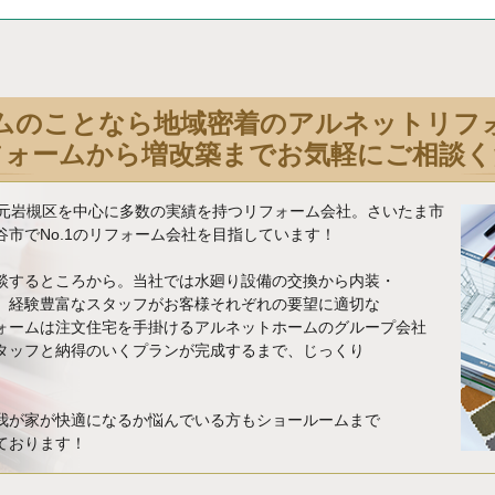
ムのことなら地域密着のアルネットリフ
フォームから増改築までお気軽にご相談く
地元岩槻区を中心に多数の実績を持つリフォーム会社。さいたま市
市でNo.1のリフォーム会社を目指しています！
談するところから。当社では水廻り設備の交換から内装・
、経験豊富なスタッフがお客様それぞれの要望に適切な
ォームは注文住宅を手掛けるアルネットホームのグループ会社
タッフと納得のいくプランが完成するまで、じっくり
我が家が快適になるか悩んでいる方もショールームまで
ております！