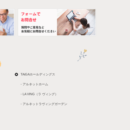
TAiGAホールディングス
- アルネットホーム
- LA VING（ラ ヴィング）
- アルネットラヴィングガーデン