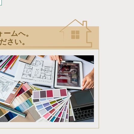
ォームへ。
ださい。