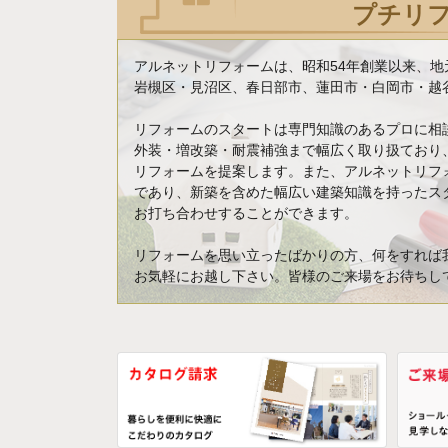
プチリ
アルネットリフォームは、昭和54年創業以来、
岩槻区・見沼区、春日部市、蓮田市・白岡市・越谷
リフォームのスタートは専門知識のあるプロに相
外装・増改築・耐震補強まで幅広く取り扱ており
リフォームを提案します。また、アルネットリフ
であり、新築を含めた幅広い建築知識を持ったス
お打ち合わせすることができます。
リフォームを思い立ったばかりの方、何をすれば
お気軽にお越し下さい。皆様のご来場をお待ちし