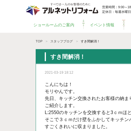
営業時間：9:00～18:
定休日：毎週水曜日
ショールームのご案内
イベント情報
TOP
スタッフブログ
すき間解消！
すき間解消！
2021-03-19 18:12
こんにちは！
モリやんです。
先日、キッチン交換されたお客様の納ま
ご紹介します。
L:2550のキッチンを交換すると3ｃｍ
そこで３ｃｍだけ壁をふかしてキッチン
すごくきれいに収まりました。