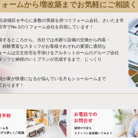
フォームから増改築までお気軽にご相談く
地元岩槻区を中心に多数の実績を持つリフォーム会社。さいたま市
市でNo.1のリフォーム会社を目指しています！
談するところから。当社では水廻り設備の交換から内装・
、経験豊富なスタッフがお客様それぞれの要望に適切な
ォームは注文住宅を手掛けるアルネットホームのグループ会社
タッフと納得のいくプランが完成するまで、じっくり
我が家が快適になるか悩んでいる方もショールームまで
ております！