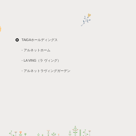
TAiGAホールディングス
- アルネットホーム
- LA VING（ラ ヴィング）
- アルネットラヴィングガーデン