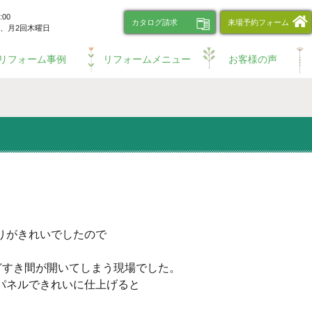
00
カタログ請求
来場予約フォーム
、
月2回木曜日
リフォーム事例
リフォームメニュー
お客様の声
りがきれいでしたので
ほどすき間が開いてしまう現場でした。
パネルできれいに仕上げると