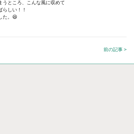
まうところ、こんな風に収めて
ばらしい！！
た。😆
前の記事 >