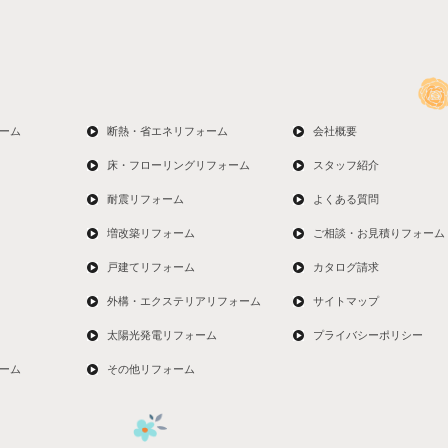
ーム
断熱・省エネリフォーム
会社概要
床・フローリングリフォーム
スタッフ紹介
耐震リフォーム
よくある質問
増改築リフォーム
ご相談・お見積りフォーム
戸建てリフォーム
カタログ請求
外構・エクステリアリフォーム
サイトマップ
太陽光発電リフォーム
プライバシーポリシー
ーム
その他リフォーム