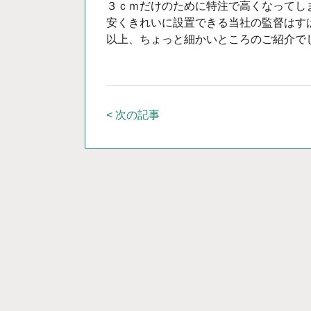
３ｃｍだけのために特注で高くなってし
安くきれいに設置できる当社の監督はす
以上、ちょっと細かいところのご紹介でし
< 次の記事