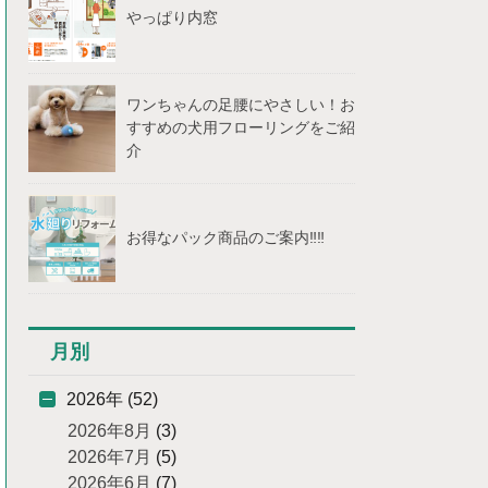
やっぱり内窓
ワンちゃんの足腰にやさしい！お
すすめの犬用フローリングをご紹
介
お得なパック商品のご案内‼‼
月別
2026年 (52)
2026年8月
(3)
2026年7月
(5)
2026年6月
(7)