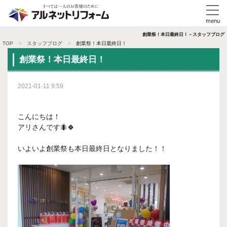
創業祭！本日最終日！－スタッフブログ
TOP
スタッフブログ
創業祭！本日最終日！
創業祭！本日最終日！
2021-01-11 9:59
こんにちは！
アリさんです🐜🍀
いよいよ創業祭も本日最終日となりました！！