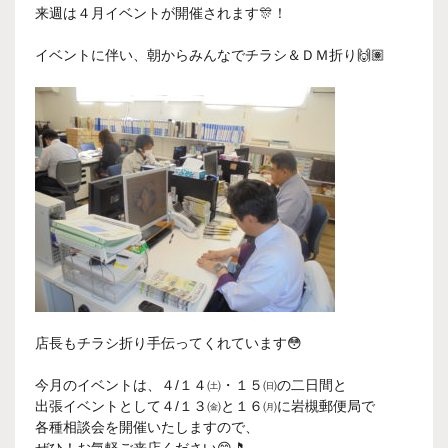
来週は４月イベントが開催されます🎊！
イベントに伴い、朝からみんなでチラシ＆ＤＭ折り🙌🏽
店長もチラシ折り手伝ってくれています😳
今月のイベントは、４/１４㈯・１５㈰の二日間と
出張イベントとして４/１３㈮と１６㈪に岩槻郵便局で
各種相談会を開催いたしますので、