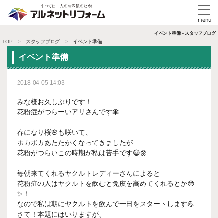
イベント準備－スタッフブログ
TOP
スタッフブログ
イベント準備
イベント準備
2018-04-05 14:03
みな様お久しぶりです！
花粉症がつらーいアリさんです🐜
春になり桜🌸も咲いて、
ポカポカあたたかくなってきましたが
花粉がつらいこの時期が私は苦手です😷🌼
毎朝来てくれるヤクルトレディーさんによると
花粉症の人はヤクルトを飲むと免疫を高めてくれるとか😳
✨！
なので私は朝にヤクルトを飲んで一日をスタートします💪
さて！本題にはいりますが、