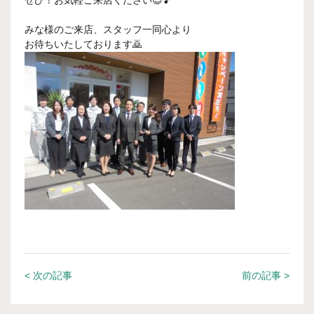
ぜひ！お気軽ご来店ください😊🎵
みな様のご来店、スタッフ一同心より
お待ちいたしております🙇
< 次の記事
前の記事 >