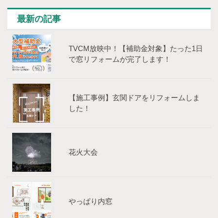
最新の記事
TVCM放映中！【補助⾦対象】たった1⽇
で窓リフォームが完了します！
【施工事例】玄関ドアをリフォームしま
した！
花火大会
やっぱり内窓