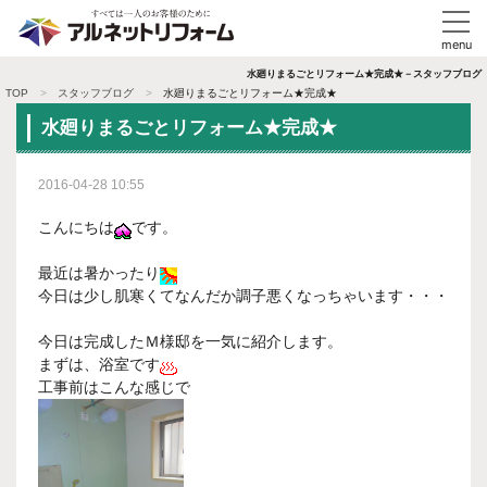
水廻りまるごとリフォーム★完成★－スタッフブログ
TOP
スタッフブログ
水廻りまるごとリフォーム★完成★
水廻りまるごとリフォーム★完成★
2016-04-28 10:55
こんにちは
です。
最近は暑かったり
今日は少し肌寒くてなんだか調子悪くなっちゃいます・・・
今日は完成したＭ様邸を一気に紹介します。
まずは、浴室です
工事前はこんな感じで