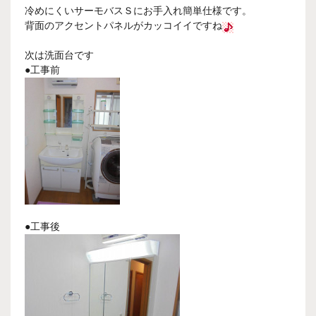
冷めにくいサーモバスＳにお手入れ簡単仕様です。
背面のアクセントパネルがカッコイイですね
次は洗面台です
●工事前
●工事後