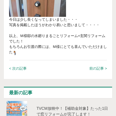
今日は少し長くなってしまいました・・・
写真を掲載したほうがわかり易いと思いまして・・・・
以上、Ｍ様邸の水廻りまるごとリフォーム+玄関リフォーム
でした！
もちろんお引渡の際には、Ｍ様にとても喜んでいただけまし
た
< 次の記事
前の記事 >
最新の記事
TVCM放映中！【補助⾦対象】たった1⽇
で窓リフォームが完了します！