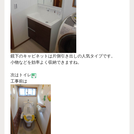
鏡下のキャビネットは片側引き出しの人気タイプです。
小物などを効率よく収納できますね。
次はトイレ
工事前は