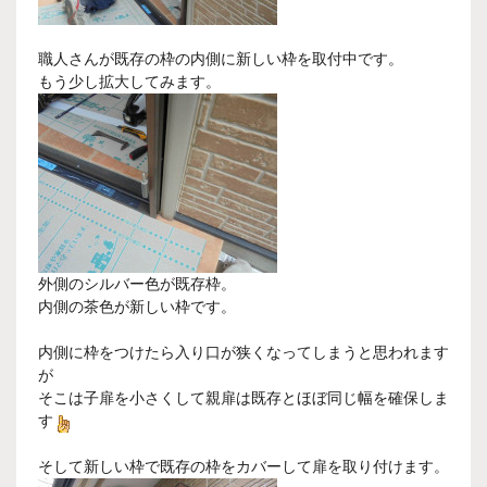
職人さんが既存の枠の内側に新しい枠を取付中です。
もう少し拡大してみます。
外側のシルバー色が既存枠。
内側の茶色が新しい枠です。
内側に枠をつけたら入り口が狭くなってしまうと思われます
が
そこは子扉を小さくして親扉は既存とほぼ同じ幅を確保しま
す
そして新しい枠で既存の枠をカバーして扉を取り付けます。