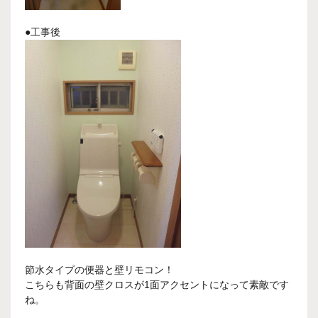
●工事後
節水タイプの便器と壁リモコン！
こちらも背面の壁クロスが1面アクセントになって素敵です
ね。