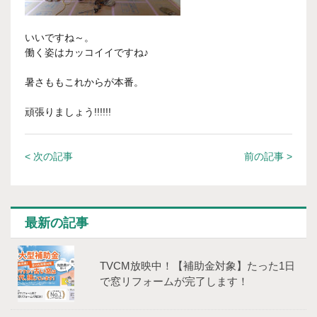
いいですね～。
働く姿はカッコイイですね♪
暑さももこれからが本番。
頑張りましょう!!!!!!
< 次の記事
前の記事 >
最新の記事
TVCM放映中！【補助⾦対象】たった1⽇
で窓リフォームが完了します！