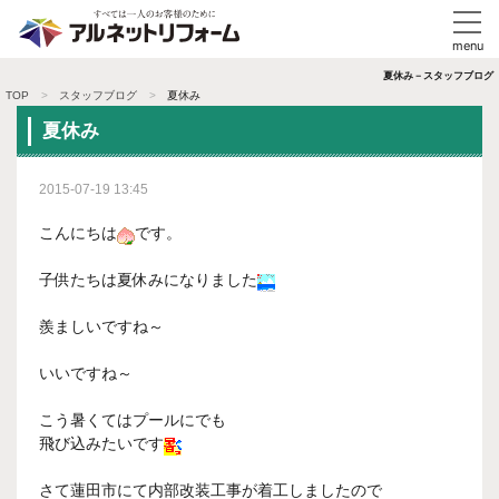
夏休み－スタッフブログ
TOP
スタッフブログ
夏休み
夏休み
2015-07-19 13:45
こんにちは
です。
子供たちは夏休みになりました
羨ましいですね～
いいですね～
こう暑くてはプールにでも
飛び込みたいです
さて蓮田市にて内部改装工事が着工しましたので