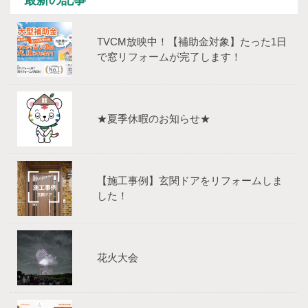
最新の記事
TVCM放映中！【補助⾦対象】たった1⽇
で窓リフォームが完了します！
★夏季休暇のお知らせ★
【施工事例】玄関ドアをリフォームしま
した！
花火大会