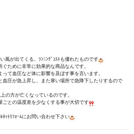
風が出てくる、ﾗﾝﾆﾝｸﾞｺｽﾄも優れたものです
防ぐために非常に効果的な商品なんです。
よって血圧など体に影響を及ぼす事を言います。
と血圧が急上昇し、また寒い場所で急降下したりするので
以上の方が亡くなっているのです。
屋ごとの温度差を少なくする事が大切です
ｯﾄﾘﾌｫｰﾑにお問い合わせ下さい