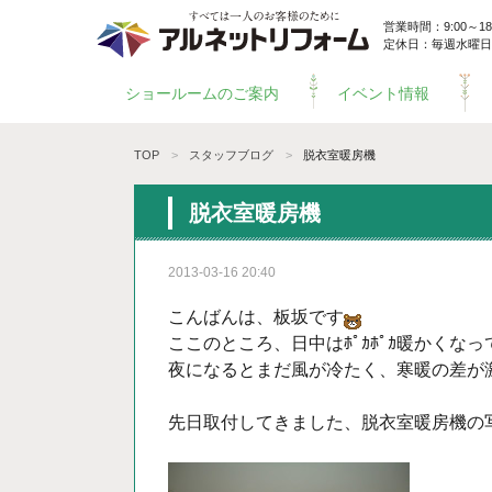
営業時間：9:00～18:
定休日：毎週水曜日
ショールームのご案内
イベント情報
TOP
スタッフブログ
脱衣室暖房機
脱衣室暖房機
2013-03-16 20:40
こんばんは、板坂です
ここのところ、日中はﾎﾟｶﾎﾟｶ暖かくな
夜になるとまだ風が冷たく、寒暖の差が
先日取付してきました、脱衣室暖房機の