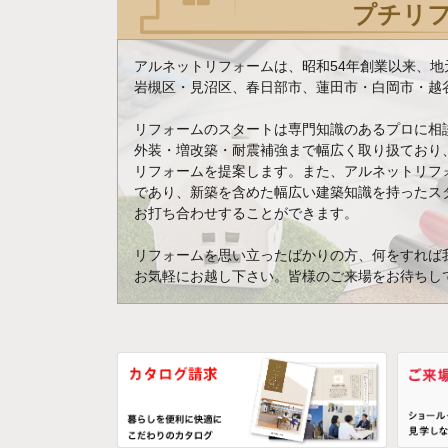
プチリ
アルネットリフォームは、昭和54年創業以来、
岩槻区・見沼区、春日部市、蓮田市・白岡市・越谷
リフォームのスタートは専門知識のあるプロに相
外装・増改築・耐震補強まで幅広く取り扱ており
リフォームを提案します。また、アルネットリフ
であり、新築を含めた幅広い建築知識を持ったス
お打ち合わせすることができます。
リフォームを思い立ったばかりの方、何をすれば
お気軽にお越し下さい。皆様のご来場をお待ちし