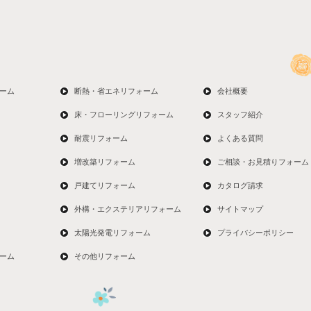
ーム
断熱・省エネリフォーム
会社概要
床・フローリングリフォーム
スタッフ紹介
耐震リフォーム
よくある質問
増改築リフォーム
ご相談・お見積りフォーム
戸建てリフォーム
カタログ請求
外構・エクステリアリフォーム
サイトマップ
太陽光発電リフォーム
プライバシーポリシー
ーム
その他リフォーム