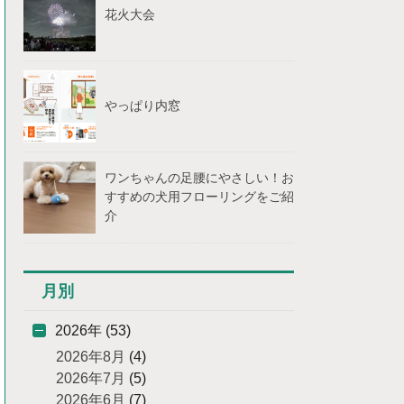
花火大会
やっぱり内窓
ワンちゃんの足腰にやさしい！お
すすめの犬用フローリングをご紹
介
月別
2026年 (53)
2026年8月
(4)
2026年7月
(5)
2026年6月
(7)