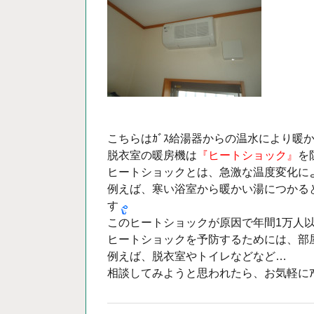
こちらはｶﾞｽ給湯器からの温水により暖かい
脱衣室の暖房機は
『ヒートショック』
を
ヒートショックとは、急激な温度変化に
例えば、寒い浴室から暖かい湯につかる
す
このヒートショックが原因で年間1万人
ヒートショックを予防するためには、部
例えば、脱衣室やトイレなどなど…
相談してみようと思われたら、お気軽にｱﾙﾈ