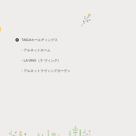
TAiGAホールディングス
- アルネットホーム
- LA VING（ラ ヴィング）
- アルネットラヴィングガーデン