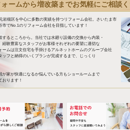
フォームから増改築までお気軽にご相談く
地元岩槻区を中心に多数の実績を持つリフォーム会社。さいたま市
市でNo.1のリフォーム会社を目指しています！
談するところから。当社では水廻り設備の交換から内装・
、経験豊富なスタッフがお客様それぞれの要望に適切な
ォームは注文住宅を手掛けるアルネットホームのグループ会社
タッフと納得のいくプランが完成するまで、じっくり
我が家が快適になるか悩んでいる方もショールームまで
ております！