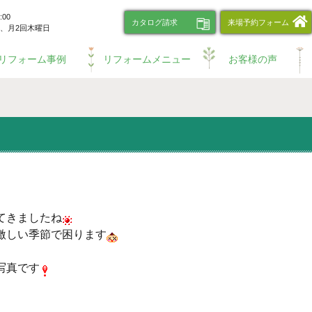
00
カタログ請求
来場予約フォーム
、
月2回木曜日
リフォーム事例
リフォームメニュー
お客様の声
ってきましたね
激しい季節で困ります
写真です