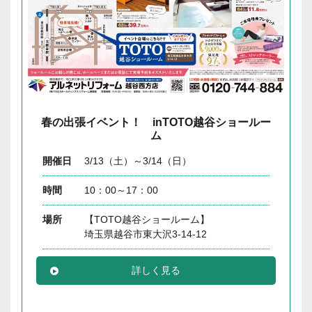
春の出張イベント！ inTOTO越谷ショールー
ム
開催日
3/13（土）～3/14（日）
時間
10：00～17：00
場所
【TOTO越谷ショールーム】
埼玉県越谷市東大沢3-14-12
詳しく見る