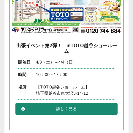
出張イベント第2弾！ inTOTO越谷ショールー
ム
開催日
4/3（土）～4/4（日）
時間
10：00～17：00
場所
【TOTO越谷ショールーム】
埼玉県越谷市東大沢3-14-12
詳しく見る