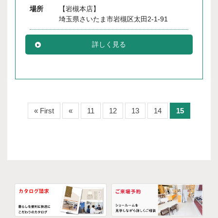
場所
【岩槻本店】
埼玉県さいたま市岩槻区太田2-1-91
詳しく見る
« First
«
11
12
13
14
15