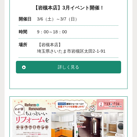
【岩槻本店】3月イベント開催！
開催日
3/6（土）～3/7（日）
時間
9：00～18：00
場所
【岩槻本店】
埼玉県さいたま市岩槻区太田2-1-91
詳しく見る