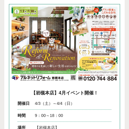
【岩槻本店】4月イベント開催！
開催日
4/3（土）～4/4（日）
時間
9：00～18：00
場所
【岩槻本店】