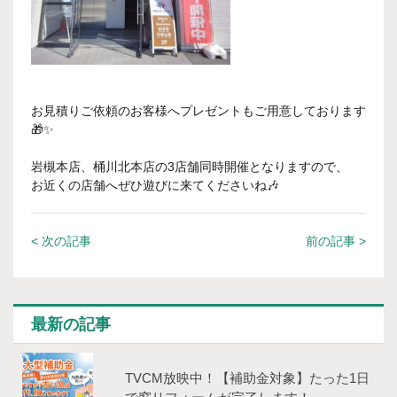
お見積りご依頼のお客様へプレゼントもご用意しております
🎁✨
岩槻本店、桶川北本店の3店舗同時開催となりますので、
お近くの店舗へぜひ遊びに来てくださいね🎶
< 次の記事
前の記事 >
最新の記事
TVCM放映中！【補助⾦対象】たった1⽇